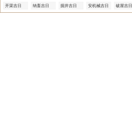
开渠吉日
纳畜吉日
掘井吉日
安机械吉日
破屋吉